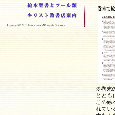
Copyright© BIBLE and com. All Rights Reserved.
※巻末
ととも
この絵
れてい