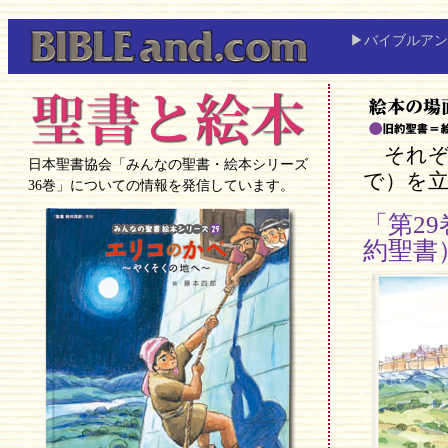
▶バイブルアン
それぞれ
日本聖書協会「みんなの聖書・絵本シリーズ
で）を
36巻」についての情報を発信しています。
「第2
約聖書