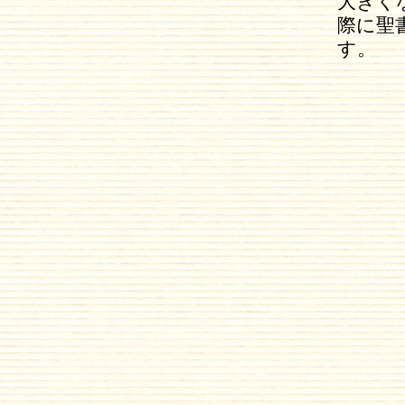
大きく
際に聖
す。