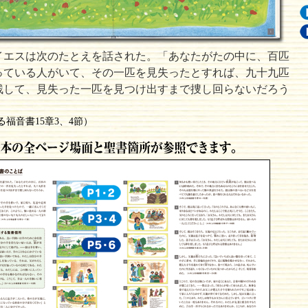
イエスは次のたとえを話された。「あなたがたの中に、百匹
っている人がいて、その一匹を見失ったとすれば、九十九匹
残して、見失った一匹を見つけ出すまで捜し回らないだろう
福音書15章3、4節）