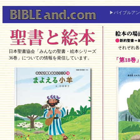
▶バイブルアン
それぞれ各巻
日本聖書協会「みんなの聖書・絵本シリーズ
36巻」についての情報を発信しています。
「第18巻