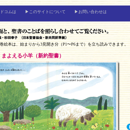
ドコムは
▶このサイトについて
▶お問い合わせは
絵本は、始まりから3見開き分（P1〜P6まで）を立ち読みできます。
」まよえる小羊（新約聖書）