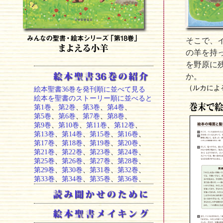
そこで、
の羊を持
を野原に
か。
（ルカによる
絵本聖書36巻を発刊順に並べて見る
絵本を聖書のストーリー順に並べると
第1巻
、
第2巻
、
第3巻
、
第4巻
、
第5巻
、
第6巻
、
第7巻
、
第8巻
、
第9巻
、
第10巻
、
第11巻
、
第12巻
、
第13巻
、
第14巻
、
第15巻
、
第16巻
、
第17巻
、
第18巻
、
第19巻
、
第20巻
、
第21巻
、
第22巻
、
第23巻
、
第24巻
、
第25巻
、
第26巻
、
第27巻
、
第28巻
、
第29巻
、
第30巻
、
第31巻
、
第32巻
、
第33巻
、
第34巻
、
第35巻
、
第36巻
、