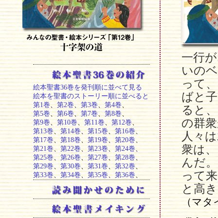
一行が
いのベ
って、
絵本聖書36巻を発刊順に並べて見る
ばと子
絵本を聖書のストーリー順に並べると
第1巻
、
第2巻
、
第3巻
、
第4巻
、
ると、
第5巻
、
第6巻
、
第7巻
、
第8巻
、
の群衆
第9巻
、
第10巻
、
第11巻
、
第12巻
、
第13巻
、
第14巻
、
第15巻
、
第16巻
、
人々は
第17巻
、
第18巻
、
第19巻
、
第20巻
、
衆は、
第21巻
、
第22巻
、
第23巻
、
第24巻
、
第25巻
、
第26巻
、
第27巻
、
第28巻
、
んだ。
第29巻
、
第30巻
、
第31巻
、
第32巻
、
って来
第33巻
、
第34巻
、
第35巻
、
第36巻
、
と高き
（マタ