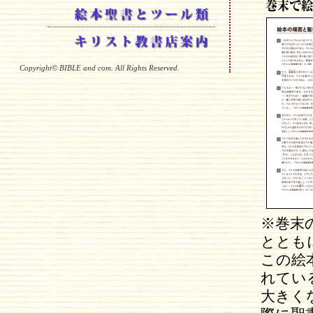
Copyright© BIBLE and com. All Rights Reserved.
※巻末
ととも
この絵
れてい
大きく