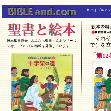
▶バイブルアン
それぞれ
日本聖書協会「みんなの聖書・絵本シリーズ
で）を
36巻」についての情報を発信しています。
「第1