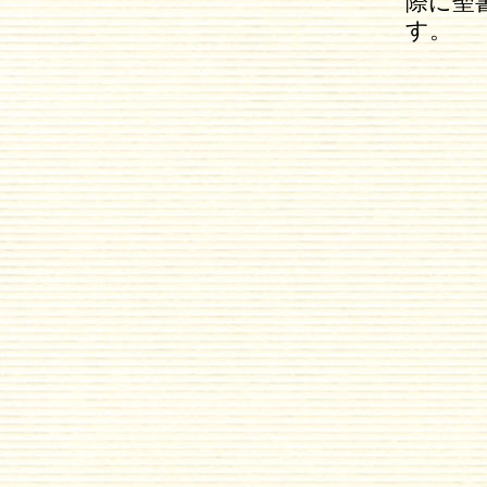
際に聖
す。